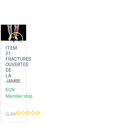
ITEM
31 -
FRACTURES
OUVERTES
DE
LA
JAMBE
ECN
Membership
389