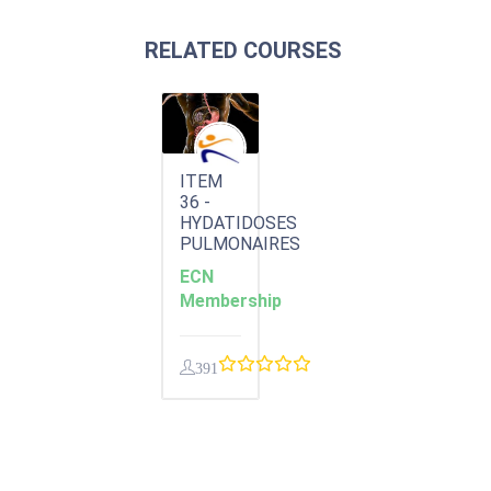
RELATED COURSES
ITEM
36 -
HYDATIDOSES
PULMONAIRES
ECN
Membership
391