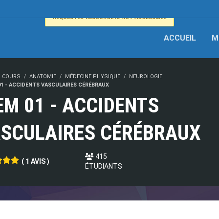
REQUESTED RESOURCE IS NOT ACCESSIBLE
ACCUEIL
M
COURS
ANATOMIE
MÉDECINE PHYSIQUE
NEUROLOGIE
01 - ACCIDENTS VASCULAIRES CÉRÉBRAUX
EM 01 - ACCIDENTS
SCULAIRES CÉRÉBRAUX
415
( 1 AVIS )
ÉTUDIANTS