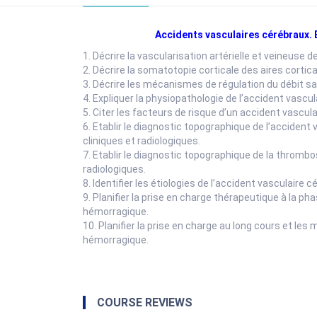
Accidents vasculaires cérébraux. 
1. Décrire la vascularisation artérielle et veineuse d
2. Décrire la somatotopie corticale des aires corti
3. Décrire les mécanismes de régulation du débit sa
4. Expliquer la physiopathologie de l’accident vascu
5. Citer les facteurs de risque d’un accident vascu
6. Etablir le diagnostic topographique de l’acciden
cliniques et radiologiques.
7. Etablir le diagnostic topographique de la thromb
radiologiques.
8. Identifier les étiologies de l’accident vasculaire
9. Planifier la prise en charge thérapeutique à la p
hémorragique.
10. Planifier la prise en charge au long cours et l
hémorragique.
COURSE REVIEWS